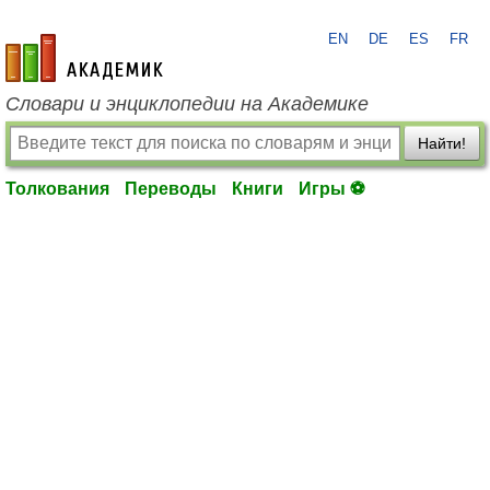
EN
DE
ES
FR
academic.ru
Словари и энциклопедии на Академике
Найти!
Толкования
Переводы
Книги
Игры ⚽