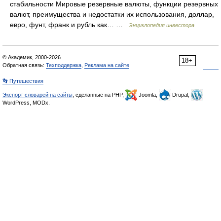
стабильности Мировые резервные валюты, функции резервных
валют, преимущества и недостатки их использования, доллар,
евро, фунт, франк и рубль как… …
Энциклопедия инвестора
© Академик, 2000-2026
18+
Обратная связь:
Техподдержка
,
Реклама на сайте
👣 Путешествия
Экспорт словарей на сайты
, сделанные на PHP,
Joomla,
Drupal,
WordPress, MODx.