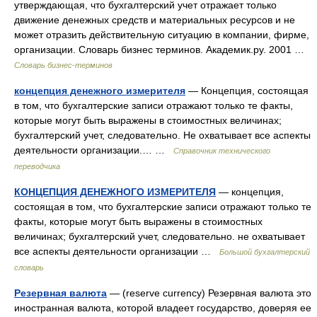
утверждающая, что бухгалтерский учет отражает только
движение денежных средств и материальных ресурсов и не
может отразить действительную ситуацию в компании, фирме,
организации. Словарь бизнес терминов. Академик.ру. 2001 …
Словарь бизнес-терминов
концепция денежного измерителя
— Концепция, состоящая
в том, что бухгалтерские записи отражают только те факты,
которые могут быть выражены в стоимостных величинах;
бухгалтерский учет, следовательно. Не охватывает все аспекты
деятельности организации.… …
Справочник технического
переводчика
КОНЦЕПЦИЯ ДЕНЕЖНОГО ИЗМЕРИТЕЛЯ
— концепция,
состоящая в том, что бухгалтерские записи отражают только те
факты, которые могут быть выражены в стоимостных
величинах; бухгалтерский учет, следовательно. не охватывает
все аспекты деятельности организации …
Большой бухгалтерский
словарь
Резервная валюта
— (reserve currency) Резервная валюта это
иностранная валюта, которой владеет государство, доверяя ее