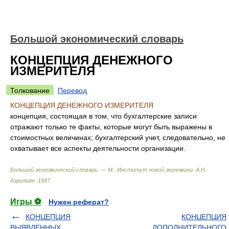
Большой экономический словарь
КОНЦЕПЦИЯ ДЕНЕЖНОГО
ИЗМЕРИТЕЛЯ
Толкование
Перевод
КОНЦЕПЦИЯ ДЕНЕЖНОГО ИЗМЕРИТЕЛЯ
концепция, состоящая в том, что бухгалтерские записи
отражают только те факты, которые могут быть выражены в
стоимостных величинах; бухгалтерский учет, следовательно, не
охватывает все аспекты деятельности организации.
Большой экономический словарь. — М.: Институт новой экономики
.
А.Н.
Азрилиян
.
1997
.
Игры ⚽
Нужен реферат?
КОНЦЕПЦИЯ
КОНЦЕПЦИЯ
ВЫЯВЛЕННЫХ
ДОПОЛНИТЕЛЬНОГО